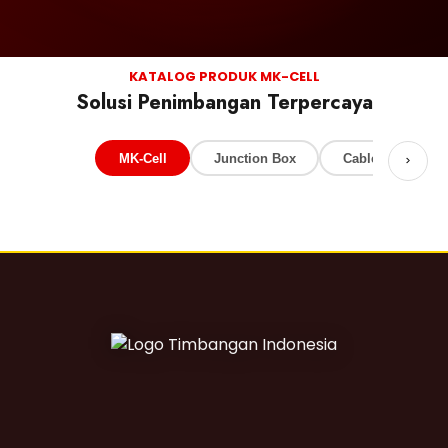
KATALOG PRODUK MK-CELL
Solusi Penimbangan Terpercaya
MK-Cell
Junction Box
Cable load cell