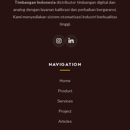
Timbangan Indonesia
distributor timbangan digital dan
analog dengan layanan kalibrasi dan perbaikan bergaransi.
Kami menyediakan sistem otomatisasi industri berkualitas
tinggi.
NAVIGATION
Home
Product
Services
Project
Articles