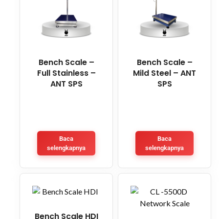
Bench Scale –
Bench Scale –
Full Stainless –
Mild Steel – ANT
ANT SPS
SPS
Baca
Baca
selengkapnya
selengkapnya
Bench Scale HDI