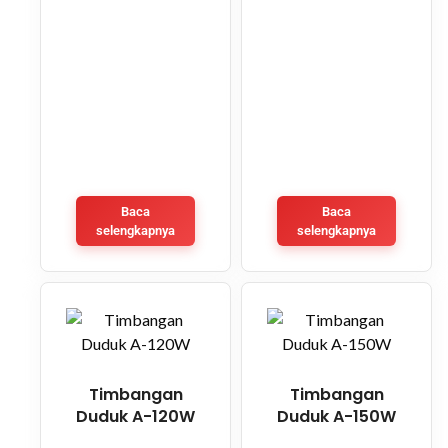
Baca
Baca
selengkapnya
selengkapnya
Timbangan
Timbangan
Duduk A-120W
Duduk A-150W