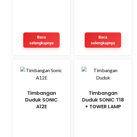
Baca
Baca
selengkapnya
selengkapnya
Timbangan
Timbangan
Duduk SONIC
Duduk SONIC T18
A12E
+ TOWER LAMP