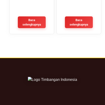
Baca
Baca
selengkapnya
selengkapnya