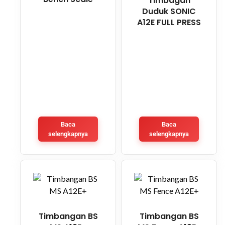
Timbagan
Duduk SONIC
A12E FULL PRESS
Baca
Baca
selengkapnya
selengkapnya
Timbangan BS
Timbangan BS