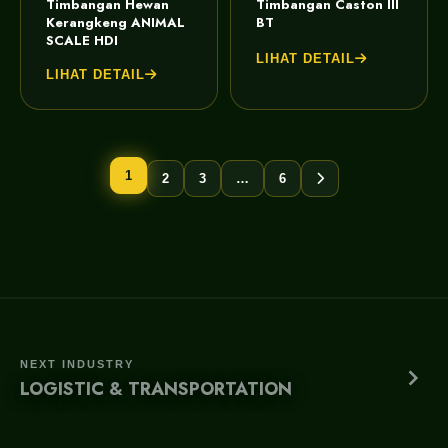
Timbangan Hewan
Timbangan Caston III
Kerangkeng ANIMAL
BT
SCALE HDI
LIHAT DETAIL
LIHAT DETAIL
1
2
3
…
6
NEXT INDUSTRY
LOGISTIC & TRANSPORTATION