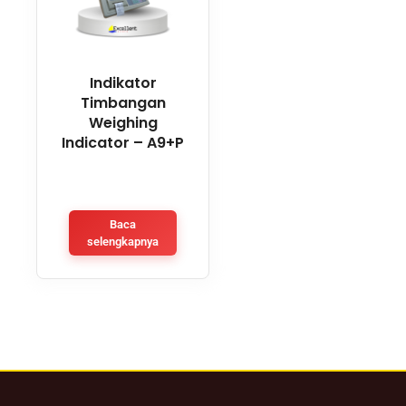
Indikator
Timbangan
Weighing
Indicator – A9+P
Baca
selengkapnya