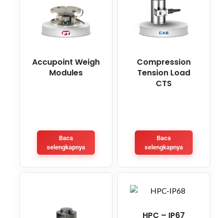
Accupoint Weigh
Compression
Modules
Tension Load
CTS
Baca
Baca
selengkapnya
selengkapnya
HPC – IP67