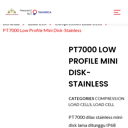
Beranda
Load Cell
Compression Load Cells
PT7000 Low Profile Mini Disk-Stainless
PT7000 LOW
PROFILE MINI
DISK-
STAINLESS
CATEGORIES
COMPRESSION
LOAD CELLS
,
LOAD CELL
PT7000 dilas stainless mini-
disk lama ditunggu IP68