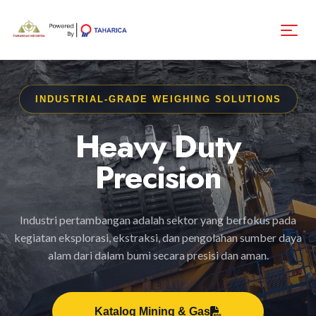
INDUSTRIAL-GRADE WEIGHING SOLUTIONS
Heavy Duty
Precision
Industri pertambangan adalah sektor yang berfokus pada
kegiatan eksplorasi, ekstraksi, dan pengolahan sumber daya
alam dari dalam bumi secara presisi dan aman.
Katalog Mining & Gas