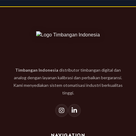
Timbangan Indonesia
distributor timbangan digital dan
analog dengan layanan kalibrasi dan perbaikan bergaransi.
Kami menyediakan sistem otomatisasi industri berkualitas
tinggi.
NAVIGATION