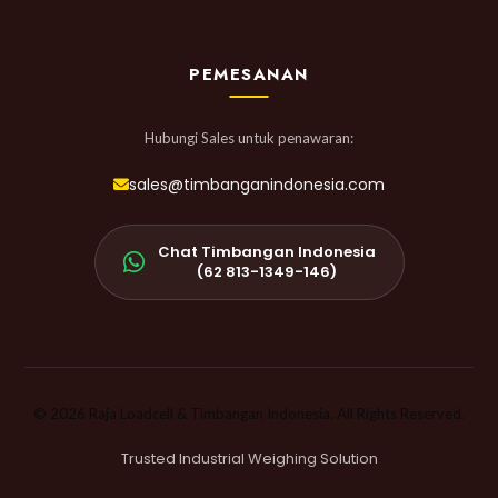
PEMESANAN
Hubungi Sales untuk penawaran:
sales@timbanganindonesia.com
Chat Timbangan Indonesia
(62 813-1349-146)
© 2026 Raja Loadcell & Timbangan Indonesia. All Rights Reserved.
Trusted Industrial Weighing Solution