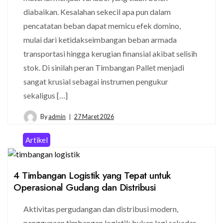
diabaikan. Kesalahan sekecil apa pun dalam
pencatatan beban dapat memicu efek domino,
mulai dari ketidakseimbangan beban armada
transportasi hingga kerugian finansial akibat selisih
stok. Di sinilah peran Timbangan Pallet menjadi
sangat krusial sebagai instrumen pengukur
sekaligus […]
By
admin
27 Maret 2026
Artikel
4 Timbangan Logistik yang Tepat untuk
Operasional Gudang dan Distribusi
Aktivitas pergudangan dan distribusi modern,
penggunaan timbangan logistik bukan lagi sekadar