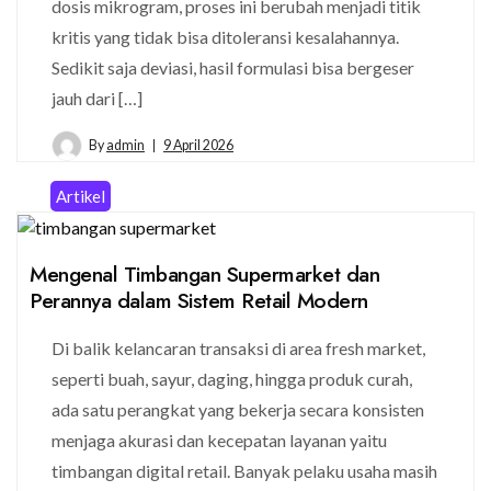
dosis mikrogram, proses ini berubah menjadi titik
kritis yang tidak bisa ditoleransi kesalahannya.
Sedikit saja deviasi, hasil formulasi bisa bergeser
jauh dari […]
By
admin
9 April 2026
Artikel
Mengenal Timbangan Supermarket dan
Perannya dalam Sistem Retail Modern
Di balik kelancaran transaksi di area fresh market,
seperti buah, sayur, daging, hingga produk curah,
ada satu perangkat yang bekerja secara konsisten
menjaga akurasi dan kecepatan layanan yaitu
timbangan digital retail. Banyak pelaku usaha masih