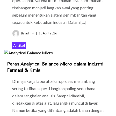
operasional. Karena itu, memahami Macam-macam
timbangan menjadi langkah awal yang penting
sebelum menentukan sistem penimbangan yang
tepat untuk kebutuhan industri. Dalam […]
By
admin
13 April 2026
Artikel
Peran Analytical Balance Micro dalam Industri
Farmasi & Kimia
Di meja kerja laboratorium, proses menimbang
sering terlihat seperti langkah paling sederhana
dalam rangkaian analisis. Sampel diambil,
diletakkan di atas alat, lalu angka muncul di layar.
Namun ketika yang ditimbang adalah bahan dengan