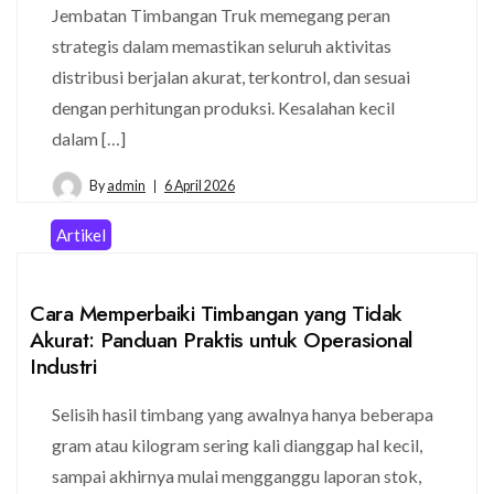
Jembatan Timbangan Truk memegang peran
strategis dalam memastikan seluruh aktivitas
distribusi berjalan akurat, terkontrol, dan sesuai
dengan perhitungan produksi. Kesalahan kecil
dalam […]
By
admin
6 April 2026
Artikel
Cara Memperbaiki Timbangan yang Tidak
Akurat: Panduan Praktis untuk Operasional
Industri
Selisih hasil timbang yang awalnya hanya beberapa
gram atau kilogram sering kali dianggap hal kecil,
sampai akhirnya mulai mengganggu laporan stok,