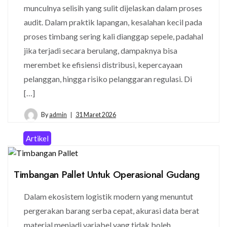
munculnya selisih yang sulit dijelaskan dalam proses
audit. Dalam praktik lapangan, kesalahan kecil pada
proses timbang sering kali dianggap sepele, padahal
jika terjadi secara berulang, dampaknya bisa
merembet ke efisiensi distribusi, kepercayaan
pelanggan, hingga risiko pelanggaran regulasi. Di
[…]
By
admin
31 Maret 2026
Artikel
Timbangan Pallet Untuk Operasional Gudang
Dalam ekosistem logistik modern yang menuntut
pergerakan barang serba cepat, akurasi data berat
material menjadi variabel yang tidak boleh