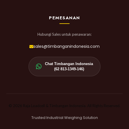
PEMESANAN
Hubungi Sales untuk penawaran:
sales@timbanganindonesia.com
Chat Timbangan Indonesia
(62 813-1349-146)
© 2026 Raja Loadcell & Timbangan Indonesia. All Rights Reserved.
Trusted Industrial Weighing Solution