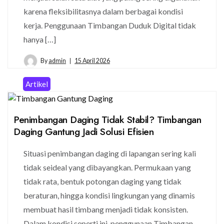
karena fleksibilitasnya dalam berbagai kondisi
kerja. Penggunaan Timbangan Duduk Digital tidak
hanya […]
By
admin
15 April 2026
Artikel
Penimbangan Daging Tidak Stabil? Timbangan
Daging Gantung Jadi Solusi Efisien
Situasi penimbangan daging di lapangan sering kali
tidak seideal yang dibayangkan. Permukaan yang
tidak rata, bentuk potongan daging yang tidak
beraturan, hingga kondisi lingkungan yang dinamis
membuat hasil timbang menjadi tidak konsisten.
Dalam kondisi seperti ini, penggunaan Timbangan