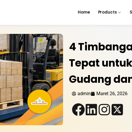
Home
Products
S
4 Timbanga
Tepat untuk
Gudang dan 
admin
Maret 26, 2026