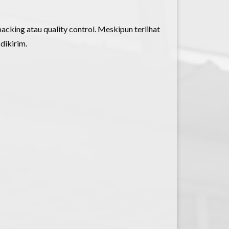
acking atau quality control. Meskipun terlihat
dikirim.