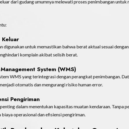
 keluar dari gudang umumnya melewati proses penimbangan untuk m
ntu:
 Keluar
ngan digunakan untuk memastikan bahwa berat aktual sesuai denga
nghindari komplain akibat selisih berat.
e Management System (WMS)
stem WMS yang terintegrasi dengan perangkat penimbangan. Data
menjadi otomatis dan mengurangi risiko human error.
ensi Pengiriman
r penting dalam menentukan kapasitas muatan kendaraan. Tanpa pe
biaya operasional dan efisiensi pengiriman.