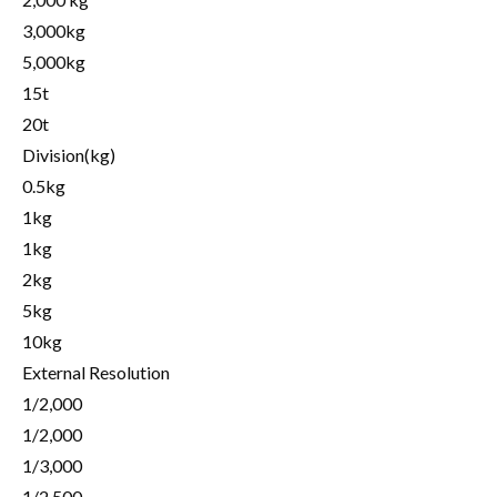
3,000kg
5,000kg
15t
20t
Division(kg)
0.5kg
1kg
1kg
2kg
5kg
10kg
External Resolution
1/2,000
1/2,000
1/3,000
1/2,500