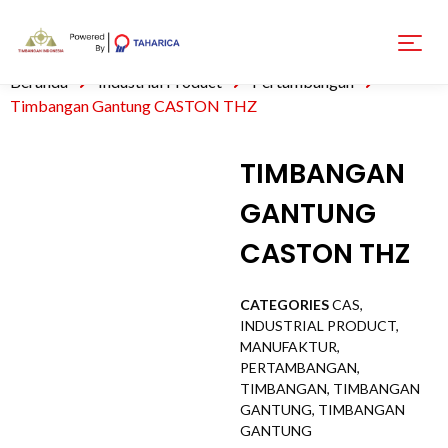
Beranda
Industrial Product
Pertambangan
Timbangan Gantung CASTON THZ
TIMBANGAN
GANTUNG
CASTON THZ
CATEGORIES
CAS
,
INDUSTRIAL PRODUCT
,
MANUFAKTUR
,
PERTAMBANGAN
,
TIMBANGAN
,
TIMBANGAN
GANTUNG
,
TIMBANGAN
GANTUNG