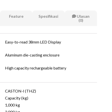
Feature
Spesifikasi
Ulasan
(0)
Easy-to-read 38mm LED Display
Aluminum die-casting enclosure
High capacity rechargeable battery
CASTON-I (THZ)
Capacity (kg)
1,000 kg
2,000 kg