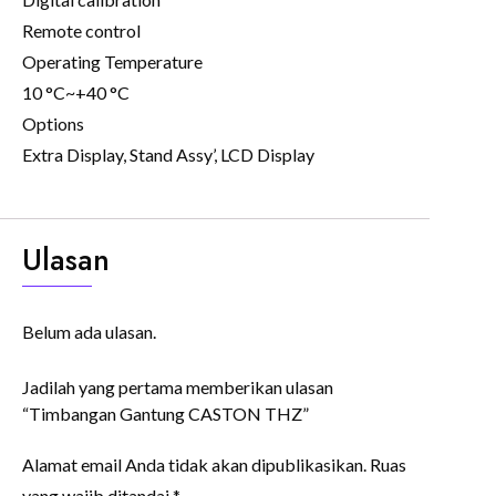
Remote control
Operating Temperature
10 °C~+40 °C
Options
Extra Display, Stand Assy’, LCD Display
Ulasan
Belum ada ulasan.
Jadilah yang pertama memberikan ulasan
“Timbangan Gantung CASTON THZ”
Alamat email Anda tidak akan dipublikasikan.
Ruas
yang wajib ditandai
*