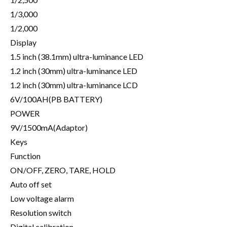
1/3,000
1/2,000
Display
1.5 inch (38.1mm) ultra-luminance LED
1.2 inch (30mm) ultra-luminance LED
1.2 inch (30mm) ultra-luminance LCD
6V/100AH(PB BATTERY)
POWER
9V/1500mA(Adaptor)
Keys
Function
ON/OFF, ZERO, TARE, HOLD
Auto off set
Low voltage alarm
Resolution switch
Digital calibration