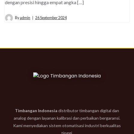
dengan presisi hingga empat angka […]
By
admin
26 September 2024
Timbangan Indonesia
distributor timbangan digital dan
analog dengan layanan kalibrasi dan perbaikan bergaransi.
Kami menyediakan sistem otomatisasi industri berkualitas
tinggi.