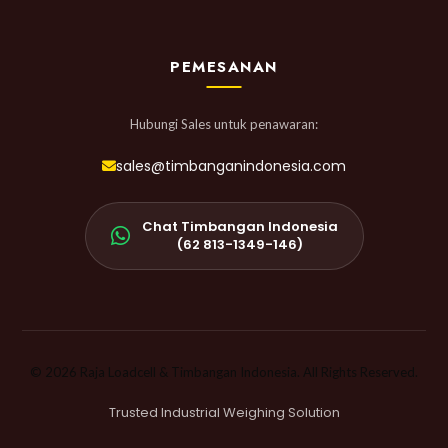
PEMESANAN
Hubungi Sales untuk penawaran:
sales@timbanganindonesia.com
Chat Timbangan Indonesia
(62 813-1349-146)
© 2026 Raja Loadcell & Timbangan Indonesia. All Rights Reserved.
Trusted Industrial Weighing Solution