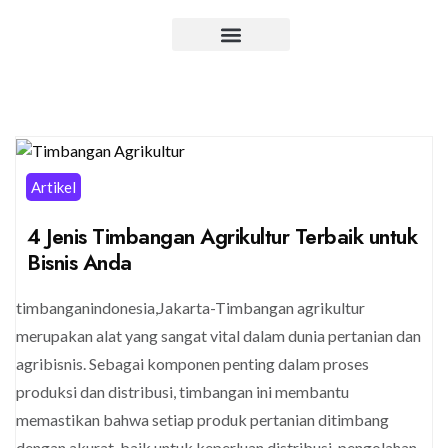
Artikel
4 Jenis Timbangan Agrikultur Terbaik untuk
Bisnis Anda
timbanganindonesia,Jakarta-Timbangan agrikultur
merupakan alat yang sangat vital dalam dunia pertanian dan
agribisnis. Sebagai komponen penting dalam proses
produksi dan distribusi, timbangan ini membantu
memastikan bahwa setiap produk pertanian ditimbang
dengan akurat, baik untuk keperluan distribusi, pengolahan,