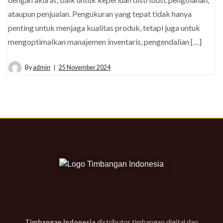
ataupun penjualan. Pengukuran yang tepat tidak hanya
penting untuk menjaga kualitas produk, tetapi juga untuk
mengoptimalkan manajemen inventaris, pengendalian […]
By
admin
25 November 2024
Timbangan Indonesia
distributor timbangan digital dan