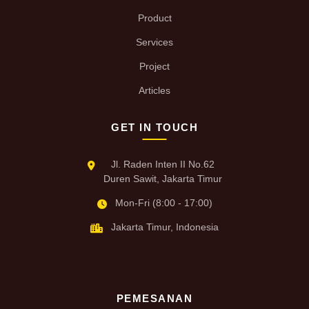
Product
Services
Project
Articles
GET IN TOUCH
Jl. Raden Inten II No.62
Duren Sawit, Jakarta Timur
Mon-Fri (8:00 - 17:00)
Jakarta Timur, Indonesia
PEMESANAN