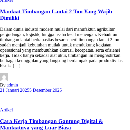
Artikel
Manfaat Timbangan Lantai 2 Ton Yang Wajib
Dimiliki
Dalam dunia industri modern mulai dari manufaktur, agrikultur,
pergudangan, logistik, hingga usaha kecil menengah. Kehadiran
timbangan lantai berkapasitas besar seperti timbangan lantai 2 ton
sudah menjadi kebutuhan mutlak untuk mendukung kegiatan
operasional yang membutuhkan akurasi, kecepatan, serta efisiensi
kerja. Tidak hanya sekadar alat ukur, timbangan ini menghadirkan
berbagai keunggulan yang langsung berdampak pada produktivitas
bisnis. […]
By
admin
21 Januari 2025
5 Desember 2025
Artikel
Cara Kerja Timbangan Gantung Digital &
Manfaatnya yang Luar Biasa