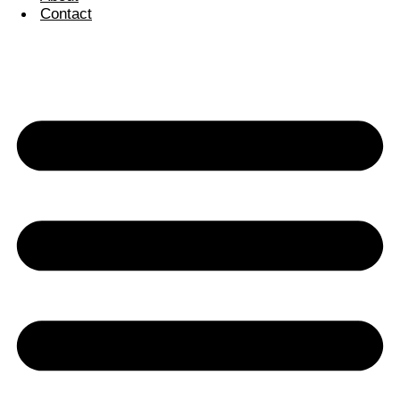
Contact