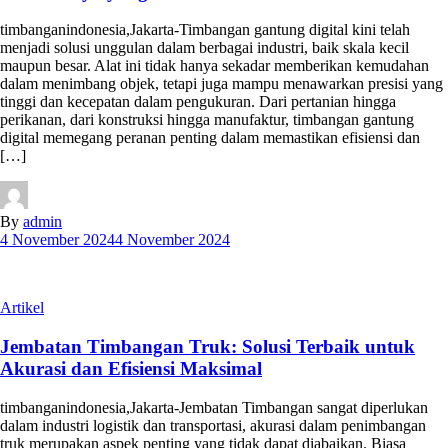
timbanganindonesia,Jakarta-Timbangan gantung digital kini telah
menjadi solusi unggulan dalam berbagai industri, baik skala kecil
maupun besar. Alat ini tidak hanya sekadar memberikan kemudahan
dalam menimbang objek, tetapi juga mampu menawarkan presisi yang
tinggi dan kecepatan dalam pengukuran. Dari pertanian hingga
perikanan, dari konstruksi hingga manufaktur, timbangan gantung
digital memegang peranan penting dalam memastikan efisiensi dan
[…]
By
admin
4 November 2024
4 November 2024
Artikel
Jembatan Timbangan Truk: Solusi Terbaik untuk
Akurasi dan Efisiensi Maksimal
timbanganindonesia,Jakarta-Jembatan Timbangan sangat diperlukan
dalam industri logistik dan transportasi, akurasi dalam penimbangan
truk merupakan aspek penting yang tidak dapat diabaikan. Biasa