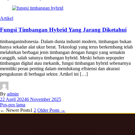
Artikel
Fungsi Timbangan Hybrid Yang Jarang Diketahui
timbanganindonesia- Dalam dunia industri modern, timbangan bukan
hanya sekadar alat ukur berat. Teknologi yang terus berkembang telah
melahirkan berbagai jenis timbangan dengan fungsi yang semakin
canggih, salah satunya timbangan hybrid. Meski belum sepopuler
timbangan digital atau mekanik, fungsi timbangan hybrid sebenarnya
memiliki peran penting dalam mendukung efisiensi dan akurasi
pengukuran di berbagai sektor. Artikel ini […]
By
admin
22 April 2024
6 November 2025
Navigasi
Pos-pos lama
Paginasi
←
Newer
Posts
1
2
Older
Posts
→
pos
pos