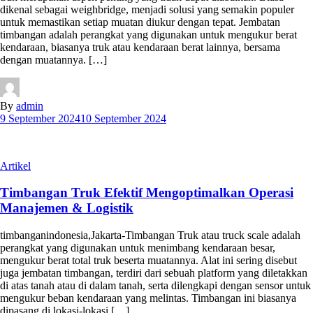
dikenal sebagai weighbridge, menjadi solusi yang semakin populer
untuk memastikan setiap muatan diukur dengan tepat. Jembatan
timbangan adalah perangkat yang digunakan untuk mengukur berat
kendaraan, biasanya truk atau kendaraan berat lainnya, bersama
dengan muatannya. […]
By
admin
9 September 2024
10 September 2024
Artikel
Timbangan Truk Efektif Mengoptimalkan Operasi
Manajemen & Logistik
timbanganindonesia,Jakarta-Timbangan Truk atau truck scale adalah
perangkat yang digunakan untuk menimbang kendaraan besar,
mengukur berat total truk beserta muatannya. Alat ini sering disebut
juga jembatan timbangan, terdiri dari sebuah platform yang diletakkan
di atas tanah atau di dalam tanah, serta dilengkapi dengan sensor untuk
mengukur beban kendaraan yang melintas. Timbangan ini biasanya
dipasang di lokasi-lokasi […]