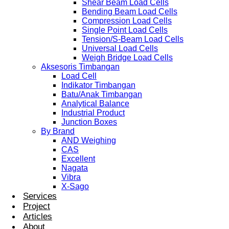
Shear Beam Load Cells
Bending Beam Load Cells
Compression Load Cells
Single Point Load Cells
Tension/S-Beam Load Cells
Universal Load Cells
Weigh Bridge Load Cells
Aksesoris Timbangan
Load Cell
Indikator Timbangan
Batu/Anak Timbangan
Analytical Balance
Industrial Product
Junction Boxes
By Brand
AND Weighing
CAS
Excellent
Nagata
Vibra
X-Sago
Services
Project
Articles
About