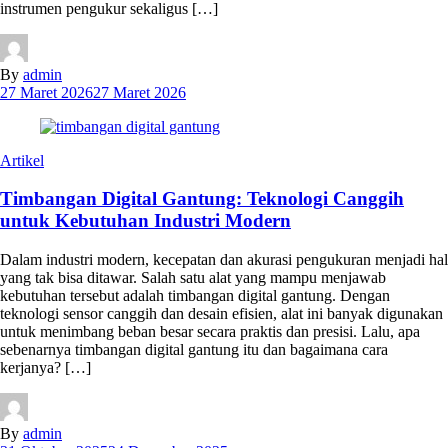
instrumen pengukur sekaligus […]
By
admin
27 Maret 2026
27 Maret 2026
Artikel
Timbangan Digital Gantung: Teknologi Canggih
untuk Kebutuhan Industri Modern
Dalam industri modern, kecepatan dan akurasi pengukuran menjadi hal
yang tak bisa ditawar. Salah satu alat yang mampu menjawab
kebutuhan tersebut adalah timbangan digital gantung. Dengan
teknologi sensor canggih dan desain efisien, alat ini banyak digunakan
untuk menimbang beban besar secara praktis dan presisi. Lalu, apa
sebenarnya timbangan digital gantung itu dan bagaimana cara
kerjanya? […]
By
admin