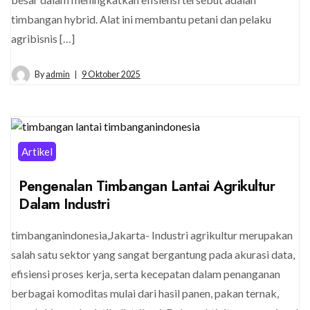
timbangan hybrid. Alat ini membantu petani dan pelaku
agribisnis […]
By
admin
9 Oktober 2025
Artikel
Pengenalan Timbangan Lantai Agrikultur
Dalam Industri
timbanganindonesia,Jakarta- Industri agrikultur merupakan
salah satu sektor yang sangat bergantung pada akurasi data,
efisiensi proses kerja, serta kecepatan dalam penanganan
berbagai komoditas mulai dari hasil panen, pakan ternak,