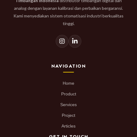
Timbangan Indonesia
distributor timbangan digital dan
analog dengan layanan kalibrasi dan perbaikan bergaransi.
Kami menyediakan sistem otomatisasi industri berkualitas
tinggi.
NAVIGATION
Home
Product
Services
Project
Articles
GET IN TOUCH