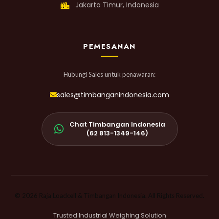
Jakarta Timur, Indonesia
PEMESANAN
Hubungi Sales untuk penawaran:
sales@timbanganindonesia.com
Chat Timbangan Indonesia
(62 813-1349-146)
© 2026 Raja Loadcell & Timbangan Indonesia. All Rights Reserved.
Trusted Industrial Weighing Solution