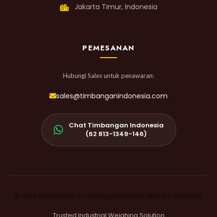
Jakarta Timur, Indonesia
PEMESANAN
Hubungi Sales untuk penawaran:
sales@timbanganindonesia.com
Chat Timbangan Indonesia
(62 813-1349-146)
© 2026 Raja Loadcell & Timbangan Indonesia. All Rights Reserved.
Trusted Industrial Weighing Solution