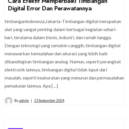
Cara Efektif Memperbaiki Timbangan
Digital Error Dan Perawatannya
timbanganindonesia,Jakarta-Timbangan digital merupakan
alat yang sangat penting dalam berbagai kegiatan sehari-
hari, terutama dalam bisnis, industri, dan rumah tangga.
Dengan teknologi yang semakin canggih, timbangan digital
menawarkan kemudahan dan akurasi yang lebih baik
dibandingkan timbangan analog. Namun, seperti perangkat
elektronik lainnya, timbangan digital tidak luput dari
masalah, seperti keakuratan yang menurun dan permasalahan
pemakaian lainnya. Apa […]
By
admin
13 September 2024