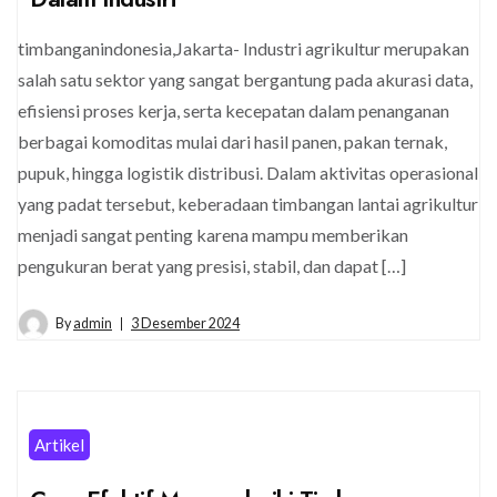
timbanganindonesia,Jakarta- Industri agrikultur merupakan
salah satu sektor yang sangat bergantung pada akurasi data,
efisiensi proses kerja, serta kecepatan dalam penanganan
berbagai komoditas mulai dari hasil panen, pakan ternak,
pupuk, hingga logistik distribusi. Dalam aktivitas operasional
yang padat tersebut, keberadaan timbangan lantai agrikultur
menjadi sangat penting karena mampu memberikan
pengukuran berat yang presisi, stabil, dan dapat […]
By
admin
3 Desember 2024
Artikel