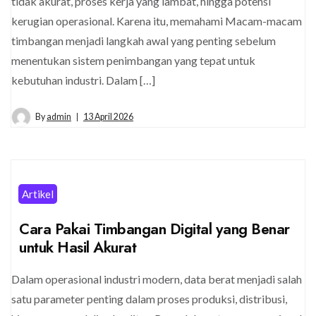
tidak akurat, proses kerja yang lambat, hingga potensi
kerugian operasional. Karena itu, memahami Macam-macam
timbangan menjadi langkah awal yang penting sebelum
menentukan sistem penimbangan yang tepat untuk
kebutuhan industri. Dalam […]
By
admin
13 April 2026
Artikel
Cara Pakai Timbangan Digital yang Benar
untuk Hasil Akurat
Dalam operasional industri modern, data berat menjadi salah
satu parameter penting dalam proses produksi, distribusi,