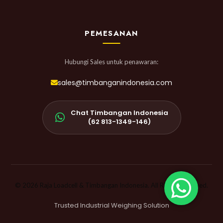
PEMESANAN
Hubungi Sales untuk penawaran:
sales@timbanganindonesia.com
Chat Timbangan Indonesia
(62 813-1349-146)
© 2026 Raja Loadcell & Timbangan Indonesia. All Rights Reserved.
Trusted Industrial Weighing Solution