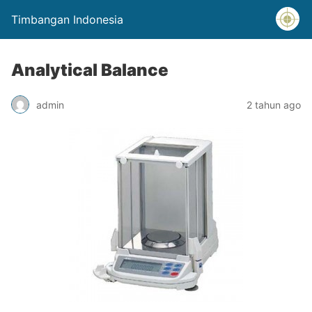
Timbangan Indonesia
Analytical Balance
admin
2 tahun ago