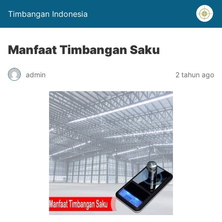
Timbangan Indonesia
Manfaat Timbangan Saku
admin
2 tahun ago