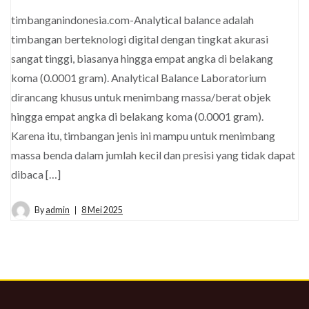
timbanganindonesia.com-Analytical balance adalah
timbangan berteknologi digital dengan tingkat akurasi
sangat tinggi, biasanya hingga empat angka di belakang
koma (0.0001 gram). Analytical Balance Laboratorium
dirancang khusus untuk menimbang massa/berat objek
hingga empat angka di belakang koma (0.0001 gram).
Karena itu, timbangan jenis ini mampu untuk menimbang
massa benda dalam jumlah kecil dan presisi yang tidak dapat
dibaca […]
By
admin
8 Mei 2025