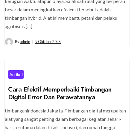
kerugian waktu atapun biaya. Salah satu alat yang berperan
besar dalam meningkatkan efisiensi tersebut adalah
timbangan hybrid. Alat ini membantu petani dan pelaku
agribisnis […]
By
admin
9 Oktober 2025
Artikel
Cara Efektif Memperbaiki Timbangan
Digital Error Dan Perawatannya
timbanganindonesia,Jakarta-Timbangan digital merupakan
alat yang sangat penting dalam berbagai kegiatan sehari-
hari, terutama dalam bisnis, industri, dan rumah tangga.