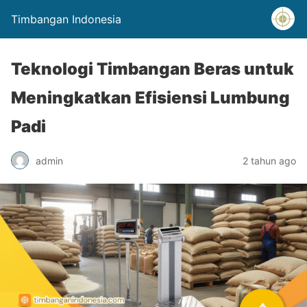
Timbangan Indonesia
Teknologi Timbangan Beras untuk
Meningkatkan Efisiensi Lumbung
Padi
admin
2 tahun ago