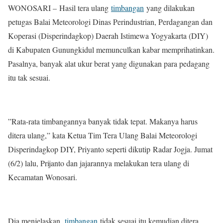
WONOSARI – Hasil tera ulang
timbangan
yang dilakukan
petugas Balai Meteorologi Dinas Perindustrian, Perdagangan dan
Koperasi (Disperindagkop) Daerah Istimewa Yogyakarta (DIY)
di Kabupaten Gunungkidul memunculkan kabar memprihatinkan.
Pasalnya, banyak alat ukur berat yang digunakan para pedagang
itu tak sesuai.
”Rata-rata timbangannya banyak tidak tepat. Makanya harus
ditera ulang,” kata Ketua Tim Tera Ulang Balai Meteorologi
Disperindagkop DIY, Priyanto seperti dikutip Radar Jogja. Jumat
(6/2) lalu, Prijanto dan jajarannya melakukan tera ulang di
Kecamatan Wonosari.
Dia menjelaskan,
timbangan
tidak sesuai itu kemudian ditera