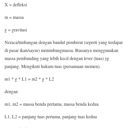
X = defleksi
m = massa
g = gravitasi
Neraca/timbangan dengan bandul pemberat (seperti yang terdapat
di pasar ikan/sayur) menimbangmassa. Biasanya menggunakan
massa pembanding yang lebih kecil dengan lever (tuas) yg
panjang. Mengikuti hukum tuas (persamaan momen).
m1 * g * L1 = m2 * g * L2
dengan
m1, m2 = massa benda pertama, massa benda kedua
L1, L2 = panjang tuas pertama, panjang tuas kedua