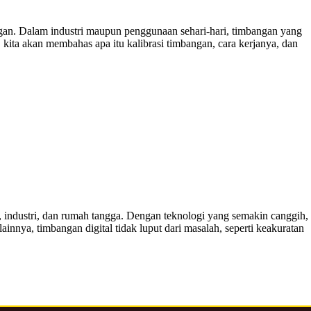
ngan. Dalam industri maupun penggunaan sehari-hari, timbangan yang
, kita akan membahas apa itu kalibrasi timbangan, cara kerjanya, dan
s, industri, dan rumah tangga. Dengan teknologi yang semakin canggih,
nnya, timbangan digital tidak luput dari masalah, seperti keakuratan