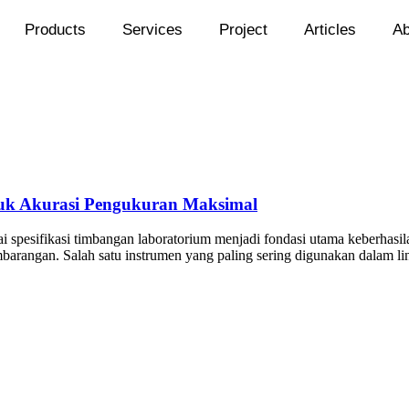
Products
Services
Project
Articles
Ab
uk Akurasi Pengukuran Maksimal
sifikasi timbangan laboratorium menjadi fondasi utama keberhasilan 
mbarangan. Salah satu instrumen yang paling sering digunakan dalam lin