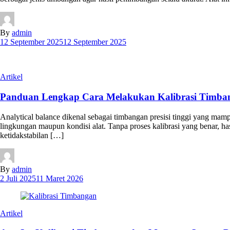
By
admin
12 September 2025
12 September 2025
Artikel
Panduan Lengkap Cara Melakukan Kalibrasi Timbang
Analytical balance dikenal sebagai timbangan presisi tinggi yang mam
lingkungan maupun kondisi alat. Tanpa proses kalibrasi yang benar, ha
ketidakstabilan […]
By
admin
2 Juli 2025
11 Maret 2026
Artikel