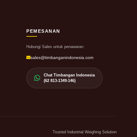
PEMESANAN
Hubungi Sales untuk penawaran:
sales@timbanganindonesia.com
Chat Timbangan Indonesia
(62 813-1349-146)
Trusted Industrial Weighing Solution