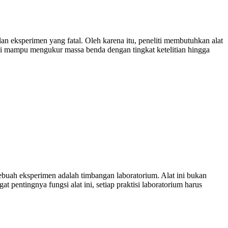
n eksperimen yang fatal. Oleh karena itu, peneliti membutuhkan alat
 ini mampu mengukur massa benda dengan tingkat ketelitian hingga
 sebuah eksperimen adalah timbangan laboratorium. Alat ini bukan
pentingnya fungsi alat ini, setiap praktisi laboratorium harus