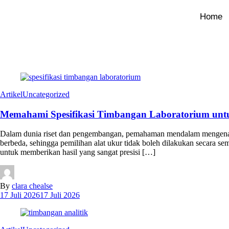
Home
Artikel
Uncategorized
Memahami Spesifikasi Timbangan Laboratorium unt
Dalam dunia riset dan pengembangan, pemahaman mendalam mengenai spe
berbeda, sehingga pemilihan alat ukur tidak boleh dilakukan secara se
untuk memberikan hasil yang sangat presisi […]
By
clara chealse
17 Juli 2026
17 Juli 2026