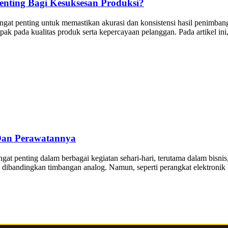
nting Bagi Kesuksesan Produksi?
angat penting untuk memastikan akurasi dan konsistensi hasil penimba
pak pada kualitas produk serta kepercayaan pelanggan. Pada artikel ini
 Dan Perawatannya
gat penting dalam berbagai kegiatan sehari-hari, terutama dalam bisni
ibandingkan timbangan analog. Namun, seperti perangkat elektronik lai