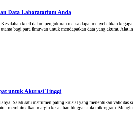
tan Data Laboratorium Anda
i. Kesalahan kecil dalam pengukuran massa dapat menyebabkan kegagala
lusi utama bagi para ilmuwan untuk mendapatkan data yang akurat. Alat
at untuk Akurasi Tinggi
galanya. Salah satu instrumen paling krusial yang menentukan validitas
untuk meminimalkan margin kesalahan hingga skala mikrogram. Mengingat 