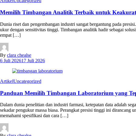
Artikel
Uncategorized
Memilih Timbangan Analitik Terbaik untuk Keakura
Dunia riset dan pengembangan industri sangat bergantung pada presis
ukur dengan sensitivitas tinggi. Timbangan analitik hadir sebagai so
empat […]
By
clara chealse
6 Juli 2026
17 Juli 2026
Artikel
Uncategorized
Panduan Memilih Timbangan Laboratorium yang Tep
Dalam dunia penelitian dan industri farmasi, ketepatan data adalah se
sekadar pengukur massa biasa. Perangkat presisi tinggi ini dirancang 
memahami spesifikasi dan cara […]
By
clara chealse