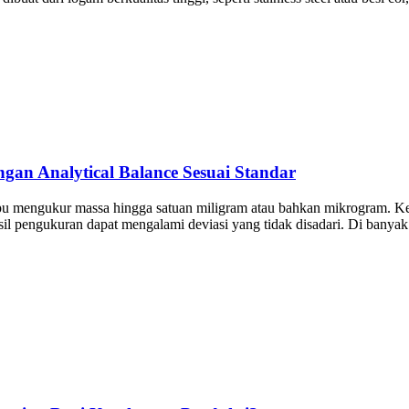
an Analytical Balance Sesuai Standar
pu mengukur massa hingga satuan miligram atau bahkan mikrogram. Kete
sil pengukuran dapat mengalami deviasi yang tidak disadari. Di banyak 