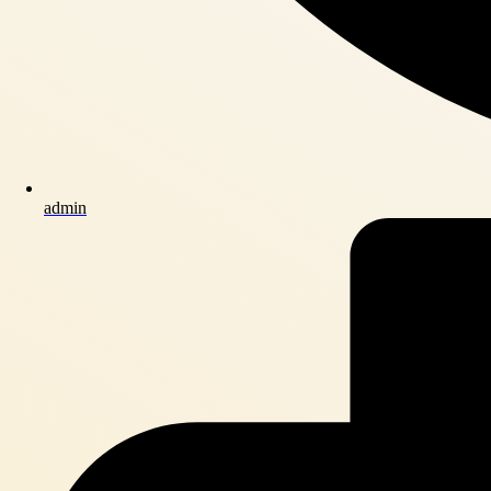
admin