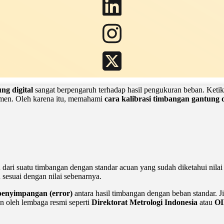
ng digital
sangat berpengaruh terhadap hasil pengukuran beban. Ketika 
men. Oleh karena itu, memahami
cara kalibrasi timbangan gantung d
ari suatu timbangan dengan standar acuan yang sudah diketahui nilai
 sesuai dengan nilai sebenarnya.
penyimpangan (error)
antara hasil timbangan dengan beban standar. J
an oleh lembaga resmi seperti
Direktorat Metrologi Indonesia
atau
OI