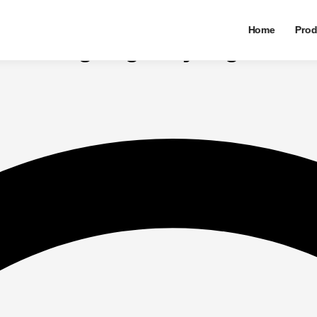
Home
Prod
Gantung Digital yang Benar