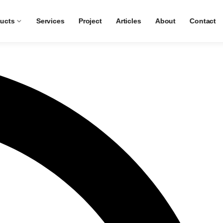
ucts
Services
Project
Articles
About
Contact
a Penjelasannya