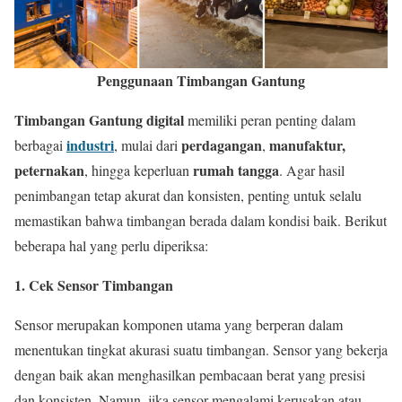
Penggunaan Timbangan Gantung
Timbangan Gantung digital
memiliki peran penting dalam
industri
perdagangan
manufaktur,
berbagai
, mulai dari
,
peternakan
rumah tangga
, hingga keperluan
. Agar hasil
penimbangan tetap akurat dan konsisten, penting untuk selalu
memastikan bahwa timbangan berada dalam kondisi baik. Berikut
beberapa hal yang perlu diperiksa:
1. Cek Sensor Timbangan
Sensor merupakan komponen utama yang berperan dalam
menentukan tingkat akurasi suatu timbangan. Sensor yang bekerja
dengan baik akan menghasilkan pembacaan berat yang presisi
dan konsisten. Namun, jika sensor mengalami kerusakan atau