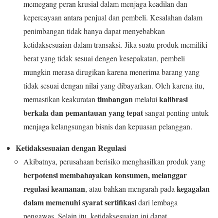
memegang peran krusial dalam menjaga keadilan dan
kepercayaan antara penjual dan pembeli. Kesalahan dalam
penimbangan tidak hanya dapat menyebabkan
ketidaksesuaian dalam transaksi. Jika suatu produk memiliki
berat yang tidak sesuai dengen kesepakatan, pembeli
mungkin merasa dirugikan karena menerima barang yang
tidak sesuai dengan nilai yang dibayarkan. Oleh karena itu,
timbangan
kalibrasi
memastikan keakuratan
melalui
berkala dan pemantauan yang tepat
sangat penting untuk
menjaga kelangsungan bisnis dan kepuasan pelanggan.
Ketidaksesuaian dengan Regulasi
Akibatnya, perusahaan berisiko menghasilkan produk yang
berpotensi membahayakan konsumen, melanggar
regulasi keamanan
kegagalan
, atau bahkan mengarah pada
dalam memenuhi syarat sertifikasi
dari lembaga
pengawas. Selain itu, ketidaksesuaian ini dapat