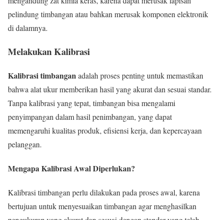
mengandung zat kimia keras, karena dapat merusak lapisan
pelindung timbangan atau bahkan merusak komponen elektronik
di dalamnya.
Melakukan Kalibrasi
Kalibrasi timbangan
adalah proses penting untuk memastikan
bahwa alat ukur memberikan hasil yang akurat dan sesuai standar.
Tanpa kalibrasi yang tepat, timbangan bisa mengalami
penyimpangan dalam hasil penimbangan, yang dapat
memengaruhi kualitas produk, efisiensi kerja, dan kepercayaan
pelanggan.
Mengapa Kalibrasi Awal Diperlukan?
Kalibrasi timbangan perlu dilakukan pada proses awal, karena
bertujuan untuk menyesuaikan timbangan agar menghasilkan
pengukuran yang akurat dan sesuai dengan standar yang telah