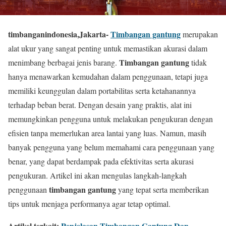
timbanganindonesia,Jakarta-
T
imbangan gantung
merupakan
alat ukur yang sangat penting untuk memastikan akurasi dalam
Timbangan gantung
menimbang berbagai jenis barang.
tidak
hanya menawarkan kemudahan dalam penggunaan, tetapi juga
memiliki keunggulan dalam portabilitas serta ketahanannya
terhadap beban berat. Dengan desain yang praktis, alat ini
memungkinkan pengguna untuk melakukan pengukuran dengan
efisien tanpa memerlukan area lantai yang luas. Namun, masih
banyak pengguna yang belum memahami cara penggunaan yang
benar, yang dapat berdampak pada efektivitas serta akurasi
pengukuran. Artikel ini akan mengulas langkah-langkah
timbangan gantung
penggunaan
yang tepat serta memberikan
tips untuk menjaga performanya agar tetap optimal.
Artikel terkait:
Penjelasan Timbangan Gantung Dan