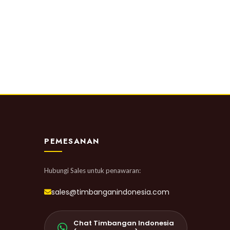
PEMESANAN
Hubungi Sales untuk penawaran:
sales@timbanganindonesia.com
Chat Timbangan Indonesia