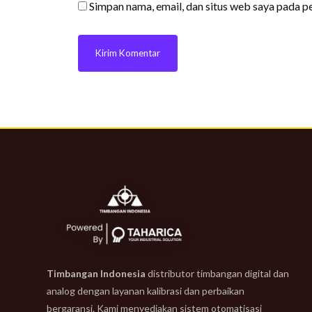
Simpan nama, email, dan situs web saya pada p
Timbangan Indonesia
distributor timbangan digital dan
analog dengan layanan kalibrasi dan perbaikan
bergaransi. Kami menyediakan sistem otomatisasi