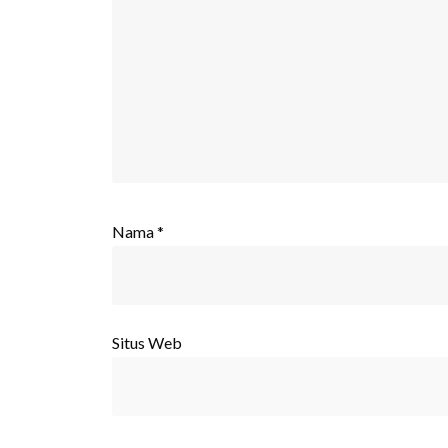
Nama
*
Situs Web