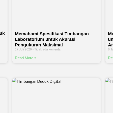
tuk
Memahami Spesifikasi Timbangan
Me
Laboratorium untuk Akurasi
un
Pengukuran Maksimal
A
17 Juli 2026
Tidak ada komentar
6 J
Read More »
Re