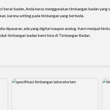
l berat badan, Anda harus menggunakan timbangan badan yang sam
akan, karena setting pada timbangan yang berbeda.
dia dipasaran, ada yang digital maupun analog. Kami menjual timb
produk timbangan badan kami bisa di
Timbangan Badan
.