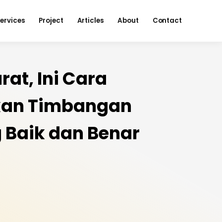
ervices
Project
Articles
About
Contact
rat, Ini Cara
an Timbangan
 Baik dan Benar