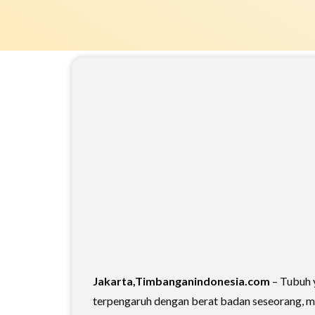
Jakarta,Timbanganindonesia.com
– Tubuh 
terpengaruh dengan berat badan seseorang, m