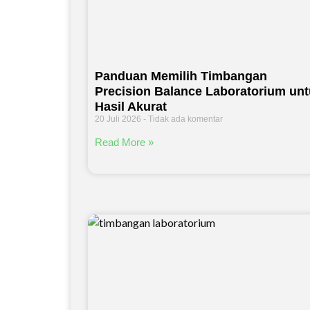
Panduan Memilih Timbangan
Precision Balance Laboratorium un
Hasil Akurat
20 Juli 2026
Tidak ada komentar
Read More »