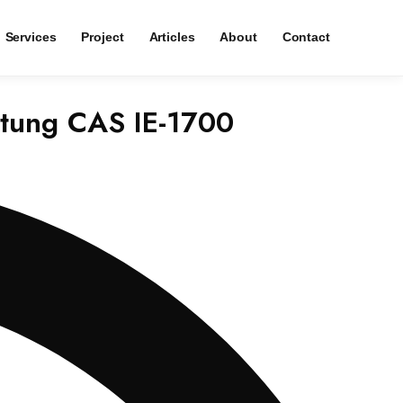
Services
Project
Articles
About
Contact
ntung CAS IE-1700