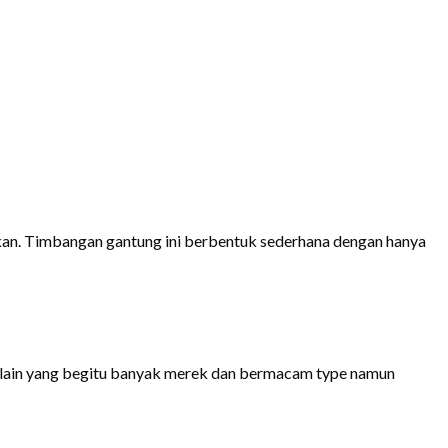
an. Timbangan gantung ini berbentuk sederhana dengan hanya
uk lain yang begitu banyak merek dan bermacam type namun