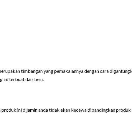
merupakan timbangan yang pemakaiannya dengan cara digantungk
 ini terbuat dari besi.
ih produk ini dijamin anda tidak akan kecewa dibandingkan prod