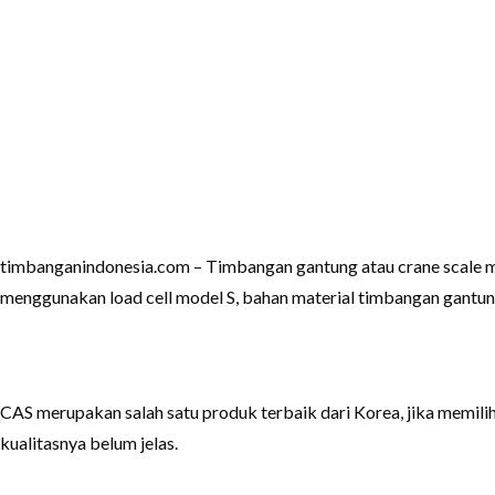
timbanganindonesia.com
– Timbangan gantung atau crane scale 
menggunakan
load cell model S
, bahan material timbangan gantung
CAS merupakan salah satu produk terbaik dari Korea, jika memil
kualitasnya belum jelas.