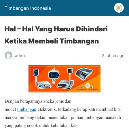
Timbangan Indonesia
Hal – Hal Yang Harus Dihindari
Ketika Membeli Timbangan
admin
2 tahun ago
Dengan beragamnya aneka jenis dan
model
timbangan
elektronik, terkadang kerap kali membuat kita
merasa bimbang dalam menentukan pilihan timbangan manakah
yang paling cocok untuk kebutuhan kita.