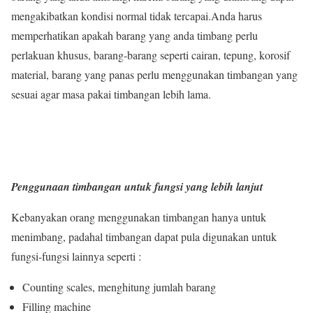
mengakibatkan kondisi normal tidak tercapai.Anda harus
memperhatikan apakah barang yang anda timbang perlu
perlakuan khusus, barang-barang seperti cairan, tepung, korosif
material, barang yang panas perlu menggunakan timbangan yang
sesuai agar masa pakai timbangan lebih lama.
Penggunaan timbangan untuk fungsi yang lebih lanjut
Kebanyakan orang menggunakan timbangan hanya untuk
menimbang, padahal timbangan dapat pula digunakan untuk
fungsi-fungsi lainnya seperti :
Counting scales, menghitung jumlah barang
Filling machine