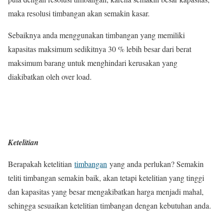
maka resolusi timbangan akan semakin kasar.
Sebaiknya anda menggunakan timbangan yang memiliki
kapasitas maksimum sedikitnya 30 % lebih besar dari berat
maksimum barang untuk menghindari kerusakan yang
diakibatkan oleh over load.
Ketelitian
Berapakah ketelitian
timbangan
yang anda perlukan? Semakin
teliti timbangan semakin baik, akan tetapi ketelitian yang tinggi
dan kapasitas yang besar mengakibatkan harga menjadi mahal,
sehingga sesuaikan ketelitian timbangan dengan kebutuhan anda.