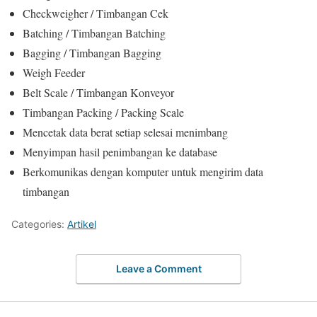
Checkweigher / Timbangan Cek
Batching / Timbangan Batching
Bagging / Timbangan Bagging
Weigh Feeder
Belt Scale / Timbangan Konveyor
Timbangan Packing / Packing Scale
Mencetak data berat setiap selesai menimbang
Menyimpan hasil penimbangan ke database
Berkomunikas dengan komputer untuk mengirim data
timbangan
Categories:
Artikel
Leave a Comment