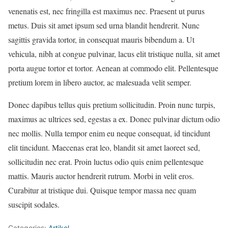
venenatis est, nec fringilla est maximus nec. Praesent ut purus
metus. Duis sit amet ipsum sed urna blandit hendrerit. Nunc
sagittis gravida tortor, in consequat mauris bibendum a. Ut
vehicula, nibh at congue pulvinar, lacus elit tristique nulla, sit amet
porta augue tortor et tortor. Aenean at commodo elit. Pellentesque
pretium lorem in libero auctor, ac malesuada velit semper.
Donec dapibus tellus quis pretium sollicitudin. Proin nunc turpis,
maximus ac ultrices sed, egestas a ex. Donec pulvinar dictum odio
nec mollis. Nulla tempor enim eu neque consequat, id tincidunt
elit tincidunt. Maecenas erat leo, blandit sit amet laoreet sed,
sollicitudin nec erat. Proin luctus odio quis enim pellentesque
mattis. Mauris auctor hendrerit rutrum. Morbi in velit eros.
Curabitur at tristique dui. Quisque tempor massa nec quam
suscipit sodales.
Categories:
Artikel