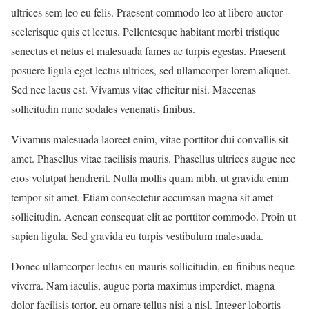
ultrices sem leo eu felis. Praesent commodo leo at libero auctor
scelerisque quis et lectus. Pellentesque habitant morbi tristique
senectus et netus et malesuada fames ac turpis egestas. Praesent
posuere ligula eget lectus ultrices, sed ullamcorper lorem aliquet.
Sed nec lacus est. Vivamus vitae efficitur nisi. Maecenas
sollicitudin nunc sodales venenatis finibus.
Vivamus malesuada laoreet enim, vitae porttitor dui convallis sit
amet. Phasellus vitae facilisis mauris. Phasellus ultrices augue nec
eros volutpat hendrerit. Nulla mollis quam nibh, ut gravida enim
tempor sit amet. Etiam consectetur accumsan magna sit amet
sollicitudin. Aenean consequat elit ac porttitor commodo. Proin ut
sapien ligula. Sed gravida eu turpis vestibulum malesuada.
Donec ullamcorper lectus eu mauris sollicitudin, eu finibus neque
viverra. Nam iaculis, augue porta maximus imperdiet, magna
dolor facilisis tortor, eu ornare tellus nisi a nisl. Integer lobortis