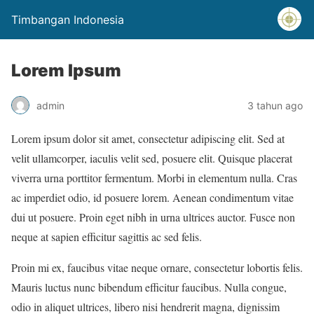
Timbangan Indonesia
Lorem Ipsum
admin
3 tahun ago
Lorem ipsum dolor sit amet, consectetur adipiscing elit. Sed at
velit ullamcorper, iaculis velit sed, posuere elit. Quisque placerat
viverra urna porttitor fermentum. Morbi in elementum nulla. Cras
ac imperdiet odio, id posuere lorem. Aenean condimentum vitae
dui ut posuere. Proin eget nibh in urna ultrices auctor. Fusce non
neque at sapien efficitur sagittis ac sed felis.
Proin mi ex, faucibus vitae neque ornare, consectetur lobortis felis.
Mauris luctus nunc bibendum efficitur faucibus. Nulla congue,
odio in aliquet ultrices, libero nisi hendrerit magna, dignissim