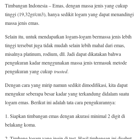
Timbangan Indonesia – Emas, dengan massa jenis yang cukup
tinggi (19,32gr/cm3), hanya sedikit logam yang dapat menandingi
massa jenis emas.
Selain itu, untuk mendapatkan logam-logam bermassa jenis lebih
tinggi tersebut juga tidak mudah selain lebih mahal dari emas,
misalnya platinum, rodium, dll. Jadi dapat dikatakan bahwa
pengukuran kadar menggunakan massa jenis termasuk metode
pengukuran yang cukup
trusted
.
Dengan cara yang mirip namun sedikit dimodifikasi, kita dapat
mengukur seberapa besar kadar yang terkandung didalam suatu
logam emas. Berikut ini adalah tata cara pengukurannya:
1. Siapkan timbangan emas dengan akurasi minimal 2 digit di
belakang koma.
2. Timbang logam yang ingin di test. Hasil timbangan ini disebut