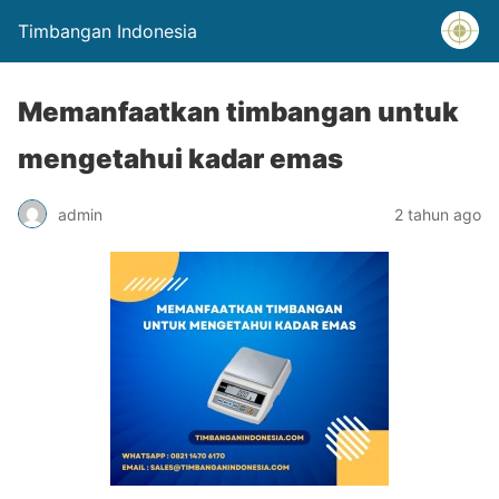
Timbangan Indonesia
Memanfaatkan timbangan untuk
mengetahui kadar emas
admin
2 tahun ago