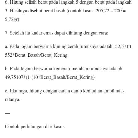
6. Hitung selisih berat pada langkah 5 dengan berat pada langkah
3. Hasilnya disebut berat basah (contoh kasus: 205,72 – 200 =
5,72gr)
7. Setelah itu kadar emas dapat dihitung dengan cara:
a. Pada logam berwarna kuning cerah rumusnya adalah: 52,5714-
552*Berat_Basah/Berat_Kering
b. Pada logam berwarna kemerah-merahan rumusnya adalah:
49,75107*(1-(10*Berat_Basah/Berat_Kering)
c. Jika ragu, hitung dengan cara a dan b kemudian ambil rata-
ratanya.
—
Contoh perhitungan dari kasus: