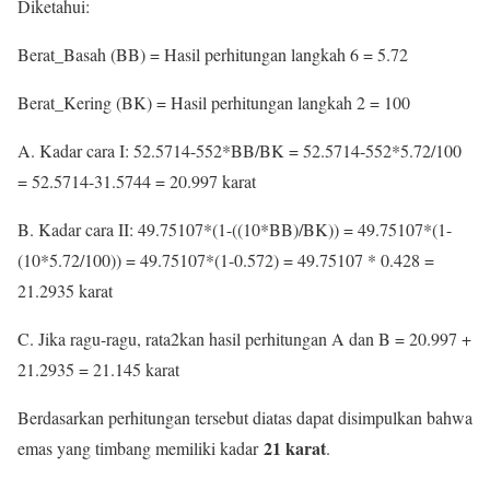
Diketahui:
Berat_Basah (BB) = Hasil perhitungan langkah 6 = 5.72
Berat_Kering (BK) = Hasil perhitungan langkah 2 = 100
A. Kadar cara I: 52.5714-552*BB/BK = 52.5714-552*5.72/100
= 52.5714-31.5744 = 20.997 karat
B. Kadar cara II: 49.75107*(1-((10*BB)/BK)) = 49.75107*(1-
(10*5.72/100)) = 49.75107*(1-0.572) = 49.75107 * 0.428 =
21.2935 karat
C. Jika ragu-ragu, rata2kan hasil perhitungan A dan B = 20.997 +
21.2935 = 21.145 karat
Berdasarkan perhitungan tersebut diatas dapat disimpulkan bahwa
21 karat
emas yang timbang memiliki kadar
.