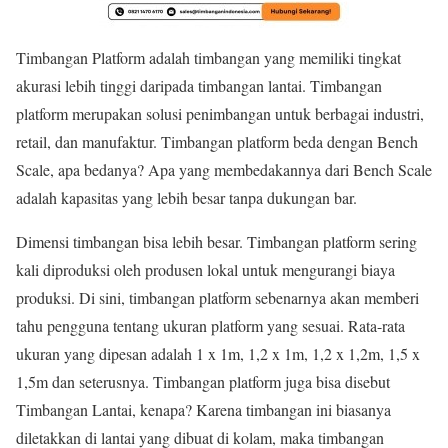
Timbangan Platform adalah timbangan yang memiliki tingkat
akurasi lebih tinggi daripada timbangan lantai. Timbangan
platform merupakan solusi penimbangan untuk berbagai industri,
retail, dan manufaktur. Timbangan platform beda dengan Bench
Scale, apa bedanya? Apa yang membedakannya dari Bench Scale
adalah kapasitas yang lebih besar tanpa dukungan bar.
Dimensi timbangan bisa lebih besar. Timbangan platform sering
kali diproduksi oleh produsen lokal untuk mengurangi biaya
produksi. Di sini, timbangan platform sebenarnya akan memberi
tahu pengguna tentang ukuran platform yang sesuai. Rata-rata
ukuran yang dipesan adalah 1 x 1m, 1,2 x 1m, 1,2 x 1,2m, 1,5 x
1,5m dan seterusnya. Timbangan platform juga bisa disebut
Timbangan Lantai, kenapa? Karena timbangan ini biasanya
diletakkan di lantai yang dibuat di kolam, maka timbangan