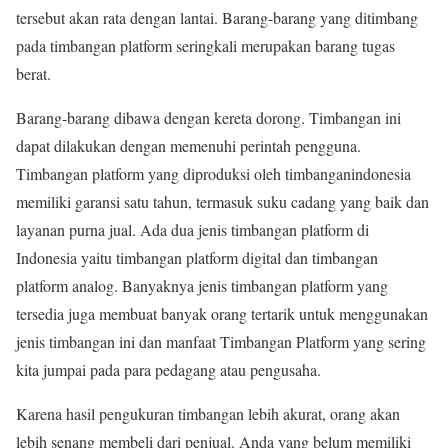
tersebut akan rata dengan lantai. Barang-barang yang ditimbang
pada timbangan platform seringkali merupakan barang tugas
berat.
Barang-barang dibawa dengan kereta dorong. Timbangan ini
dapat dilakukan dengan memenuhi perintah pengguna.
Timbangan platform yang diproduksi oleh timbanganindonesia
memiliki garansi satu tahun, termasuk suku cadang yang baik dan
layanan purna jual. Ada dua jenis timbangan platform di
Indonesia yaitu timbangan platform digital dan timbangan
platform analog. Banyaknya jenis timbangan platform yang
tersedia juga membuat banyak orang tertarik untuk menggunakan
jenis timbangan ini dan manfaat Timbangan Platform yang sering
kita jumpai pada para pedagang atau pengusaha.
Karena hasil pengukuran timbangan lebih akurat, orang akan
lebih senang membeli dari penjual. Anda yang belum memiliki