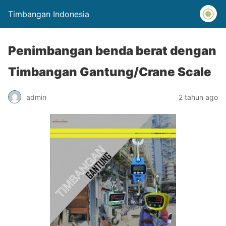
Timbangan Indonesia
Penimbangan benda berat dengan
Timbangan Gantung/Crane Scale
admin
2 tahun ago