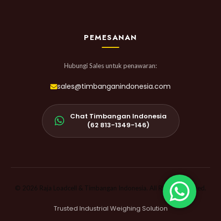
PEMESANAN
Hubungi Sales untuk penawaran:
sales@timbanganindonesia.com
Chat Timbangan Indonesia
(62 813-1349-146)
© 2026 Raja Loadcell & Timbangan Indonesia. All Rights Reserved.
Trusted Industrial Weighing Solution