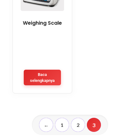
Weighing Scale
Baca
selengkapnya
3
←
1
2