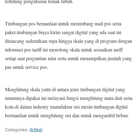
terhitung pengukuran lemak tubuh.
Timbangan pos bemanfaat untuk menimbang mail pos serta
paket.timbangan biaya kirim sangat digital yang ada saat ini
dirancang sedemikian rupa hingga skala yang di program dengan
informasi pos tariff.ini menolong skala untuk sesuaikan tariff
setiap saat pergantian nilai serta untuk menampilkan jumlah yang
pas untuk service pos.
Menghitung skala yaitu di antara jenis timbangan digital yang
umumnya dipakai ini melayani fungsi menghitung mata duit serta
koin.di dalam industry manufaktur sisi mesin timbangan digital
bermanfaat untuk menghitung sisi dan untuk mengambil beban.
Categories:
Artikel