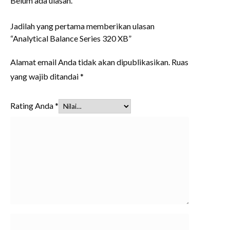
Belum ada ulasan.
Jadilah yang pertama memberikan ulasan
“Analytical Balance Series 320 XB”
Alamat email Anda tidak akan dipublikasikan.
Ruas
yang wajib ditandai
*
Rating Anda
*