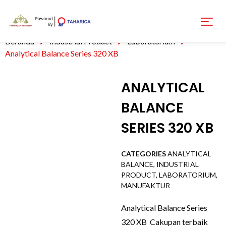
Beranda
Industrial Product
Laboratorium
Analytical Balance Series 320 XB
ANALYTICAL
BALANCE
SERIES 320 XB
CATEGORIES
ANALYTICAL
BALANCE
,
INDUSTRIAL
PRODUCT
,
LABORATORIUM
,
MANUFAKTUR
Analytical Balance Series
320 XB Cakupan terbaik