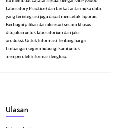
Itu membuat catatan sesuai dengan GLP (Good
Laboratory Practice) dan berkat antarmuka data
yang terintegrasi juga dapat mencetak laporan.
Berbagai pilihan dan aksesori secara khusus
ditujukan untuk laboratorium dan jalur
produksi. Untuk Informasi Tentang harga
timbangan segera hubungi kami untuk
memperoleh informasi lengkap.
Ulasan