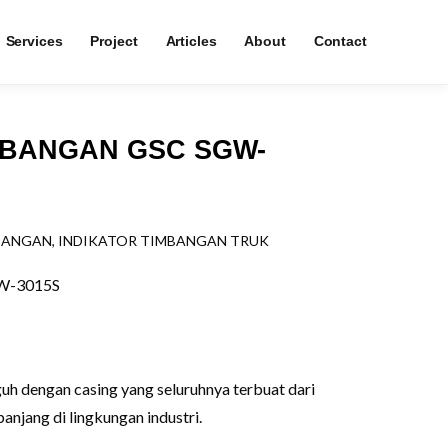
Services
Project
Articles
About
Contact
MBANGAN GSC SGW-
BANGAN
,
INDIKATOR TIMBANGAN TRUK
GW-3015S
 dengan casing yang seluruhnya terbuat dari
anjang di lingkungan industri.