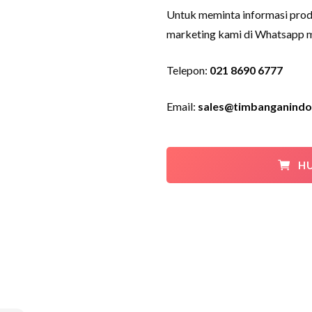
Untuk meminta informasi pro
marketing kami di Whatsapp me
Telepon:
021 8690 6777
Email:
sales@timbanganindo
HU