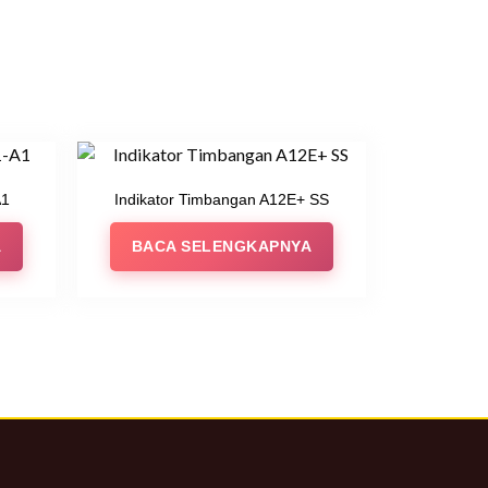
A1
Indikator Timbangan A12E+ SS
A
BACA SELENGKAPNYA