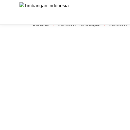
Beranda
Indikator Timbangan
Indikator