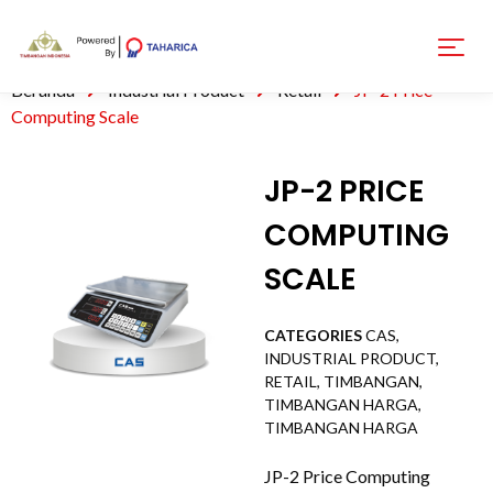
Beranda
Industrial Product
Retail
JP-2 Price
Computing Scale
JP-2 PRICE
COMPUTING
SCALE
CATEGORIES
CAS
,
INDUSTRIAL PRODUCT
,
RETAIL
,
TIMBANGAN
,
TIMBANGAN HARGA
,
TIMBANGAN HARGA
JP-2 Price Computing