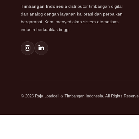
Timbangan Indonesia
distributor timbangan digital
dan analog dengan layanan kalibrasi dan perbaikan
bergaransi. Kami menyediakan sistem otomatisasi
industri berkualitas tinggi.
© 2026 Raja Loadcell & Timbangan Indonesia. All Rights Reserve