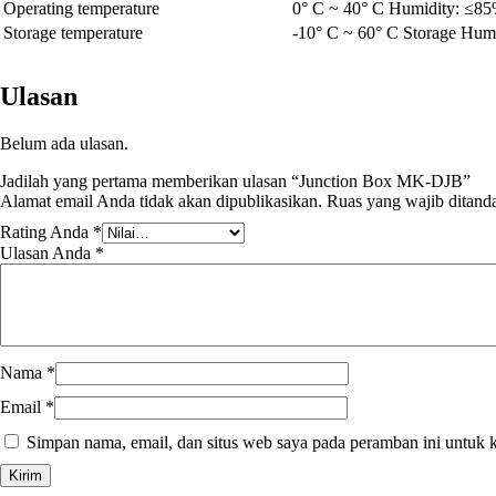
Operating temperature
0° C ~ 40° C Humidity: ≤8
Storage temperature
-10° C ~ 60° C Storage Hum
Ulasan
Belum ada ulasan.
Jadilah yang pertama memberikan ulasan “Junction Box MK-DJB”
Alamat email Anda tidak akan dipublikasikan.
Ruas yang wajib ditand
Rating Anda
*
Ulasan Anda
*
Nama
*
Email
*
Simpan nama, email, dan situs web saya pada peramban ini untuk 