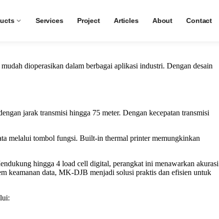
-DJB
ucts
Services
Project
Articles
About
Contact
 mudah dioperasikan dalam berbagai aplikasi industri. Dengan desain
engan jarak transmisi hingga 75 meter. Dengan kecepatan transmisi
ta melalui tombol fungsi. Built-in thermal printer memungkinkan
endukung hingga 4 load cell digital, perangkat ini menawarkan akurasi
stem keamanan data, MK-DJB menjadi solusi praktis dan efisien untuk
ui: