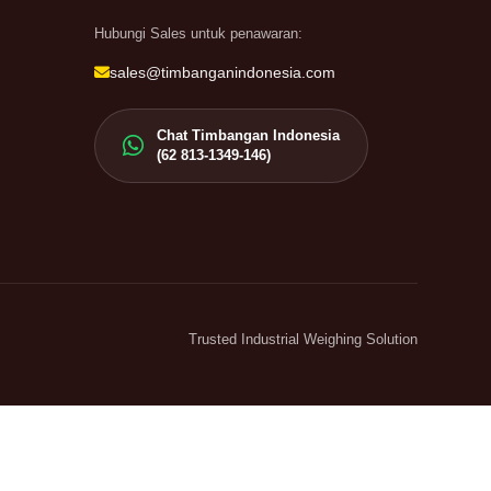
Hubungi Sales untuk penawaran:
sales@timbanganindonesia.com
Chat Timbangan Indonesia
(62 813-1349-146)
Trusted Industrial Weighing Solution