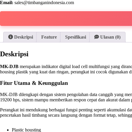
Email:
sales@timbanganindonesia.com
Deskripsi
Feature
Spesifikasi
Ulasan (0)
Deskripsi
MK-DJB
merupakan indikator digital load cell multifungsi yang dir
housing plastik yang kuat dan ringan, perangkat ini cocok digunakan d
Fitur Utama & Keunggulan
MK-DJB dilengkapi dengan sistem pengolahan data canggih yang memung
19200 bps, sistem mampu memberikan respon cepat dan akurat dalam 
Perangkat ini mendukung berbagai fungsi penting seperti akumulasi da
pencetakan hasil timbang secara langsung dengan format tetap, sehingg
Plastic housting