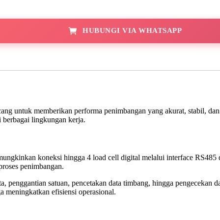
HUBUNGI VIA WHATSAPP
ancang untuk memberikan performa penimbangan yang akurat, stabil, dan
i berbagai lingkungan kerja.
kinkan koneksi hingga 4 load cell digital melalui interface RS485 d
proses penimbangan.
ta, penggantian satuan, pencetakan data timbang, hingga pengecekan da
a meningkatkan efisiensi operasional.