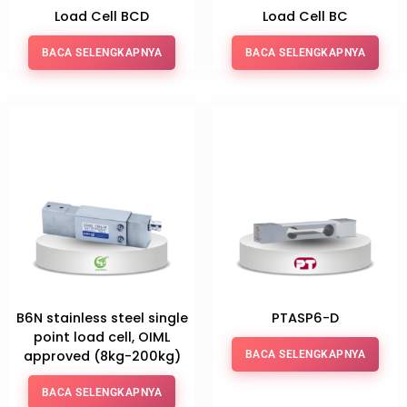
Load Cell BCD
Load Cell BC
BACA SELENGKAPNYA
BACA SELENGKAPNYA
B6N stainless steel single
PTASP6-D
point load cell, OIML
approved (8kg-200kg)
BACA SELENGKAPNYA
BACA SELENGKAPNYA