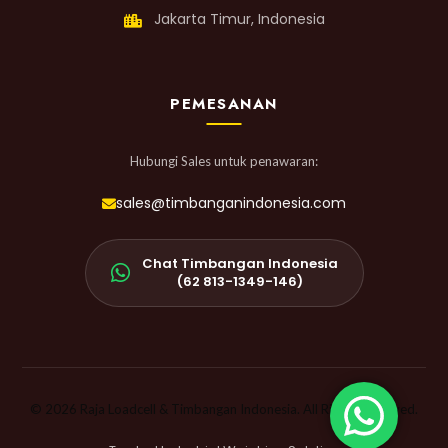
Jakarta Timur, Indonesia
PEMESANAN
Hubungi Sales untuk penawaran:
sales@timbanganindonesia.com
Chat Timbangan Indonesia
(62 813-1349-146)
© 2026 Raja Loadcell & Timbangan Indonesia. All Rights Reserved.