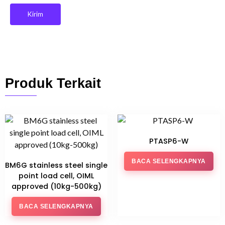
Produk Terkait
PTASP6-W
BACA SELENGKAPNYA
BM6G stainless steel single
point load cell, OIML
approved (10kg-500kg)
BACA SELENGKAPNYA