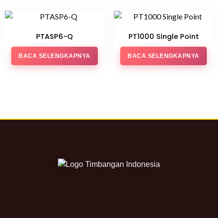
PTASP6-Q
PT1000 Single Point
BACA SELENGKAPNYA
BACA SELENGKAPNYA