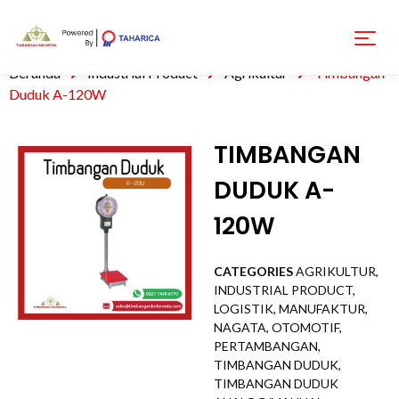
Beranda
Industrial Product
Agrikultur
Timbangan
Duduk A-120W
TIMBANGAN
DUDUK A-
120W
CATEGORIES
AGRIKULTUR
,
INDUSTRIAL PRODUCT
,
LOGISTIK
,
MANUFAKTUR
,
NAGATA
,
OTOMOTIF
,
PERTAMBANGAN
,
TIMBANGAN DUDUK
,
TIMBANGAN DUDUK