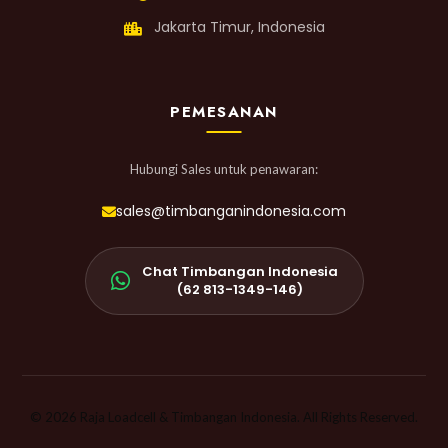
Jakarta Timur, Indonesia
PEMESANAN
Hubungi Sales untuk penawaran:
sales@timbanganindonesia.com
Chat Timbangan Indonesia
(62 813-1349-146)
© 2026 Raja Loadcell & Timbangan Indonesia. All Rights Reserved.