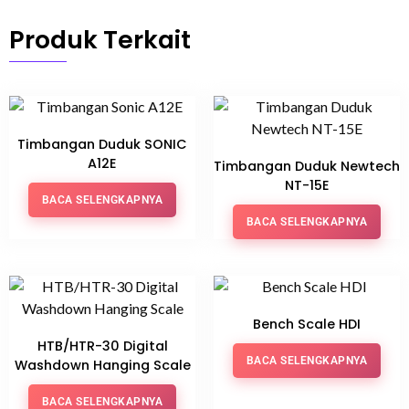
Produk Terkait
Timbangan Duduk SONIC
A12E
Timbangan Duduk Newtech
NT-15E
BACA SELENGKAPNYA
BACA SELENGKAPNYA
Bench Scale HDI
HTB/HTR-30 Digital
BACA SELENGKAPNYA
Washdown Hanging Scale
BACA SELENGKAPNYA