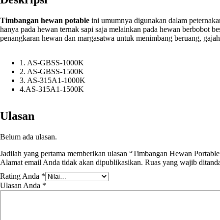
Timbangan hewan potable
ini umumnya digunakan dalam peternakan 
hanya pada hewan ternak sapi saja melainkan pada hewan berbobot be
penangkaran hewan dan margasatwa untuk menimbang beruang, gajah, 
1. AS-GBSS-1000K
2. AS-GBSS-1500K
3. AS-315A1-1000K
4.AS-315A1-1500K
Ulasan
Belum ada ulasan.
Jadilah yang pertama memberikan ulasan “Timbangan Hewan Portable
Alamat email Anda tidak akan dipublikasikan.
Ruas yang wajib ditand
Rating Anda
*
Ulasan Anda
*