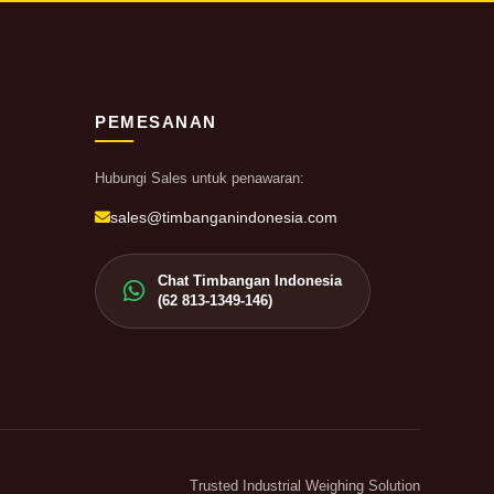
PEMESANAN
Hubungi Sales untuk penawaran:
sales@timbanganindonesia.com
Chat Timbangan Indonesia
(62 813-1349-146)
Trusted Industrial Weighing Solution