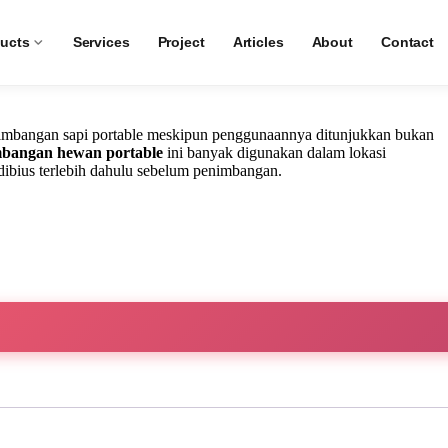
 Portable
ucts
Services
Project
Articles
About
Contact
timbangan sapi portable meskipun penggunaannya ditunjukkan bukan
mbangan hewan portable
ini banyak digunakan dalam lokasi
ibius terlebih dahulu sebelum penimbangan.