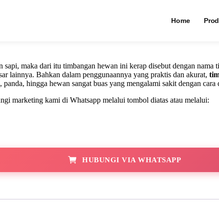
ortable
Timbangan Hewan
Home
Prod
sapi, maka dari itu timbangan hewan ini kerap disebut dengan nama 
sar lainnya. Bahkan dalam penggunaannya yang praktis dan akurat,
ti
panda, hingga hewan sangat buas yang mengalami sakit dengan cara d
i marketing kami di Whatsapp melalui tombol diatas atau melalui:
HUBUNGI VIA WHATSAPP