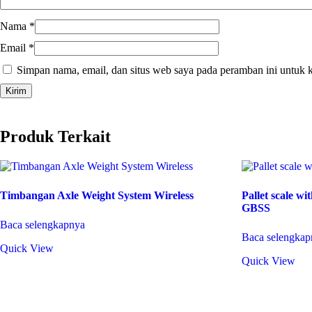
Nama
*
Email
*
Simpan nama, email, dan situs web saya pada peramban ini untuk 
Produk Terkait
Timbangan Axle Weight System Wireless
Pallet scale wi
GBSS
Baca selengkapnya
Baca selengkap
Quick View
Quick View