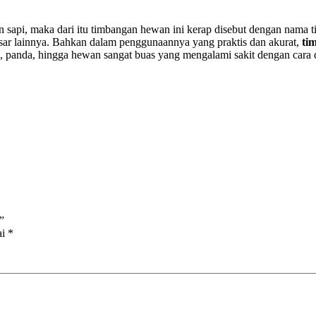
sapi, maka dari itu timbangan hewan ini kerap disebut dengan nama 
sar lainnya. Bahkan dalam penggunaannya yang praktis dan akurat,
ti
panda, hingga hewan sangat buas yang mengalami sakit dengan cara d
”
ai
*