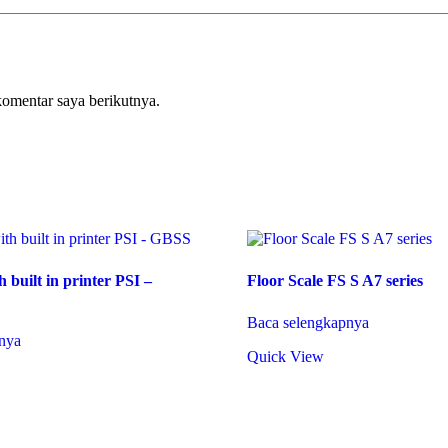
komentar saya berikutnya.
th built in printer PSI –
Floor Scale FS S A7 series
Baca selengkapnya
nya
Quick View