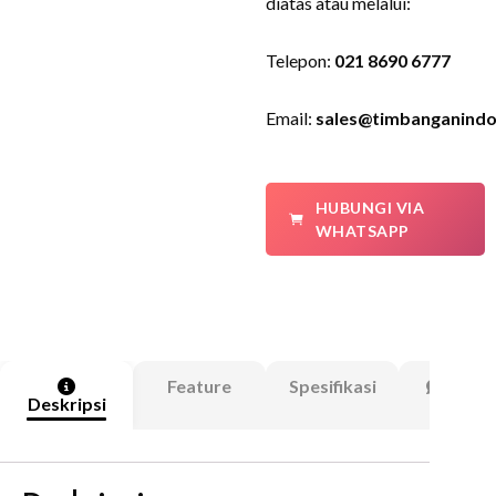
diatas atau melalui:
Telepon:
021 8690 6777
Email:
sales@timbanganindo
HUBUNGI VIA
WHATSAPP
Feature
Spesifikasi
Ulasa
Deskripsi
(0)