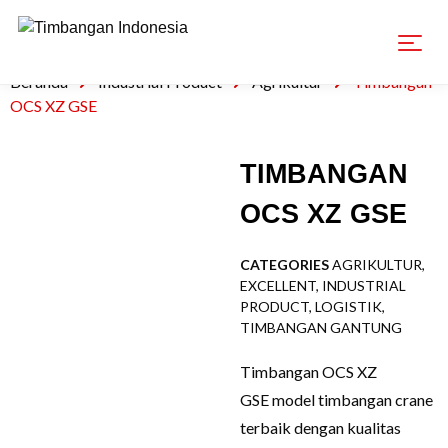
Beranda
Industrial Product
Agrikultur
Timbangan
OCS XZ GSE
TIMBANGAN
OCS XZ GSE
CATEGORIES
AGRIKULTUR
,
EXCELLENT
,
INDUSTRIAL
PRODUCT
,
LOGISTIK
,
TIMBANGAN GANTUNG
Timbangan OCS XZ
GSE model timbangan crane
terbaik dengan kualitas