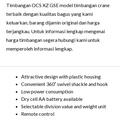
Timbangan OCS XZ GSE model timbangan crane
terbaik dengan kualitas bagus yang kami
keluarkan, barang dijamin original dan harga
terjangkau. Untuk informasi lengkap mengenai
harga timbangan segera hubungi kami untuk
memperoleh informasi lengkap.
Attractive design with plastic housing
Convenient 360˚ swivel shackle and hook
Low power consumption
Dry cell AA battery available
Selectable division value and weight unit
Remote control