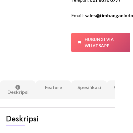
Email:
sales@timbanganindo
HUBUNGI VIA
WHATSAPP
Feature
Spesifikasi
Ulasa
Deskripsi
(0)
Deskripsi