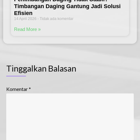
Timbangan Daging Gantung Jadi Solusi
Efisien
14 April 2026
Tidak ada komentar
Read More »
Tinggalkan Balasan
Komentar
*